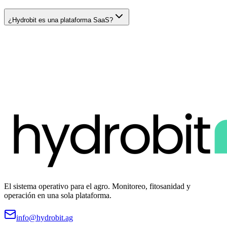
¿Hydrobit es una plataforma SaaS?
Toma el control de tus cultivos, hoy
Agenda un demo y descubre por qué los líderes del sector ya
confían en nosotros para llevar su operación al siguiente nivel.
¡Hagamos equipo!
El sistema operativo para el agro. Monitoreo, fitosanidad y
operación en una sola plataforma.
info@hydrobit.ag