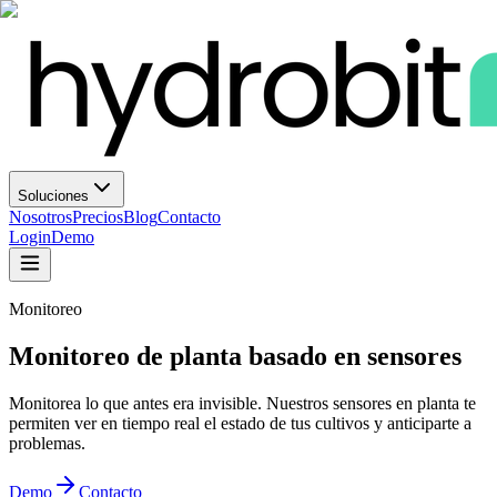
Soluciones
Nosotros
Precios
Blog
Contacto
Login
Demo
Monitoreo
Monitoreo de planta basado en sensores
Monitorea lo que antes era invisible. Nuestros sensores en planta te
permiten ver en tiempo real el estado de tus cultivos y anticiparte a
problemas.
Demo
Contacto