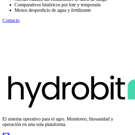
Comparativos históricos por lote y temporada
Menos desperdicio de agua y fertilizante
Contacto
Toma el control de tus cultivos, hoy
Agenda un demo y descubre por qué los líderes del sector ya
confían en nosotros para llevar su operación al siguiente nivel.
¡Hagamos equipo!
El sistema operativo para el agro. Monitoreo, fitosanidad y
operación en una sola plataforma.