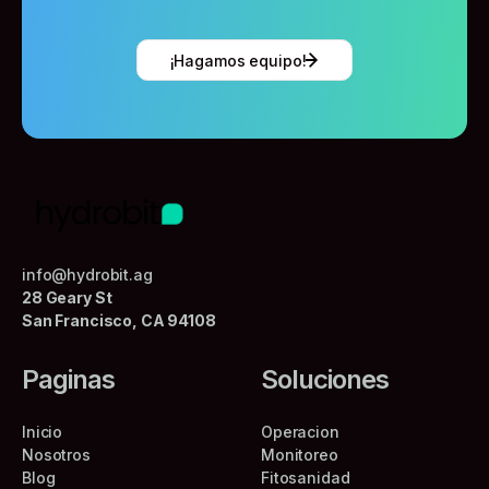
¡Hagamos equipo!
info@hydrobit.ag
28 Geary St
San Francisco, CA 94108
Paginas
Soluciones
Inicio
Operacion
Nosotros
Monitoreo
Blog
Fitosanidad