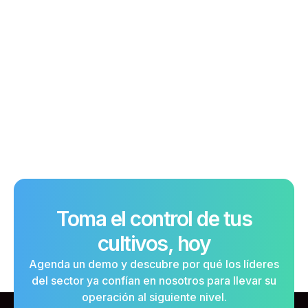
May 6, 2025
¿En suelo o en sustrato?
Suelo natural, accesible, varía en nutrientes;
sustrato controlado, costoso, requiere nutrientes
externos. Ambos tienen pros.
Leer más
Toma el control de tus
cultivos, hoy
Agenda un demo y descubre por qué los líderes
del sector ya confían en nosotros para llevar su
operación al siguiente nivel.