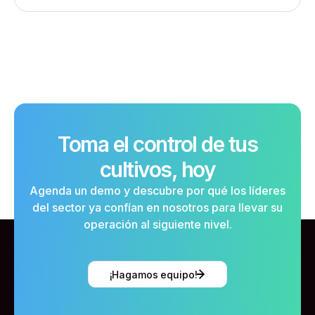
Toma el control de tus
cultivos, hoy
Agenda un demo y descubre por qué los líderes
del sector ya confían en nosotros para llevar su
operación al siguiente nivel.
¡Hagamos equipo!